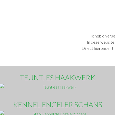
Ik heb diverse
In deze website 
Direct hieronder tr
TEUNTJES HAAKWERK
KENNEL ENGELER SCHANS