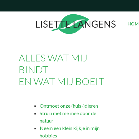
HOM
ALLES WAT MIJ
BINDT
EN WAT MIJ BOEIT
Ontmoet onze (huis-)dieren
Struin met me mee door de
natuur
Neem een klein kijkje in mijn
hobbies